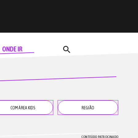
search
ONDE IR
COM ÁREA
KIDS
REGIÃO
CONTEÚDO PATROCINADO