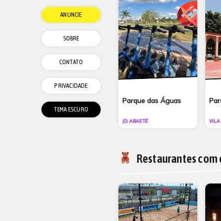
ANUNCIE
SOBRE
CONTATO
PRIVACIDADE
Parque das Águas
Par
JD. ABAETÉ
VILA
Restaurantes com 