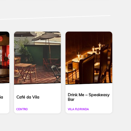
Drink Me – Speakeasy
ia
Café da Vila
Bar
CENTRO
VILA FLORINDA