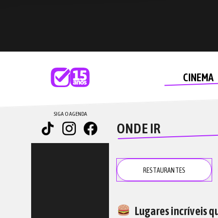
CINEMA
SIGA O AGENDA
ONDE IR
RESTAU
RANTES
Lugares incríveis qu