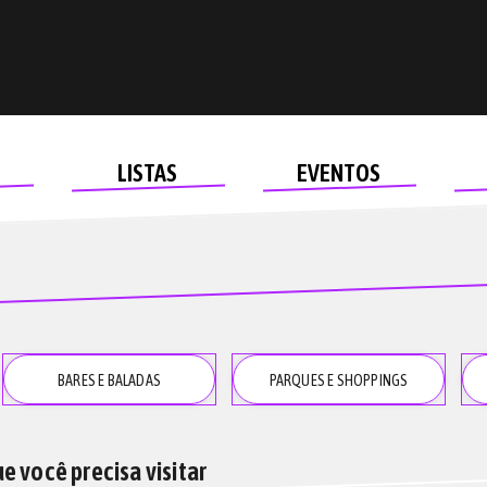
LISTAS
EVENTOS
BARES E
BALADAS
PARQUES E
SHOPPINGS
e você precisa visitar