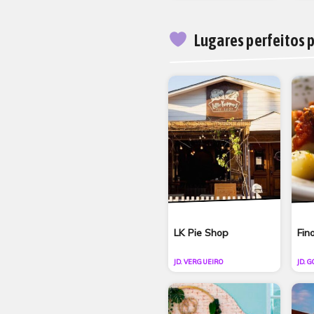
Lugares perfeitos 
LK Pie Shop
Fin
JD. VERGUEIRO
JD. 