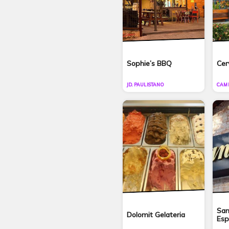
Sophie’s BBQ
Cer
JD. PAULISTANO
CAM
San
Dolomit Gelateria
Esp