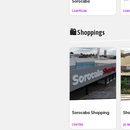
Sorocaba
CAMPOLIM
CAM
🛍 Shoppings
Sorocaba Shopping
Sho
CENTRO
JD. 