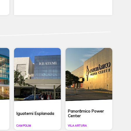
Panorâmico Power
Iguatemi Esplanada
Center
CAMPOLIM
VILA ARTURA