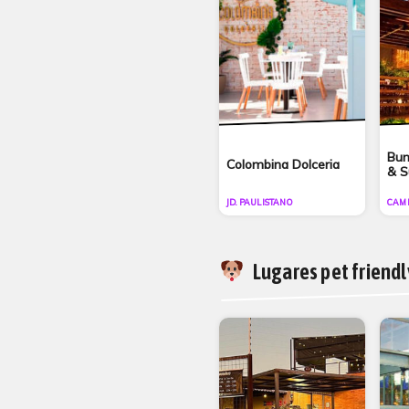
Bum
Colombina Dolceria
& S
JD. PAULISTANO
CAM
Lugares pet friendl