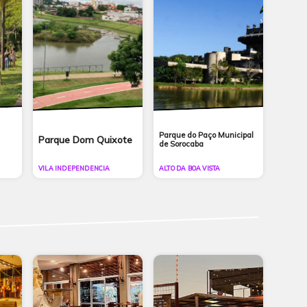
Parque do Paço Municipal
Parque Dom Quixote
de Sorocaba
VILA INDEPENDENCIA
ALTO DA BOA VISTA