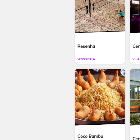
Resenha
Cer
VOSSOROCA
VILA
Coco Bambu
Cer