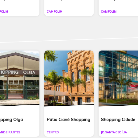
POLIM
CAMPOLIM
CAMPOLIM
pping Olga
Pátio Cianê Shopping
Shopping Cidade
BANDEIRANTES
CENTRO
JD. SANTA CECÍLIA