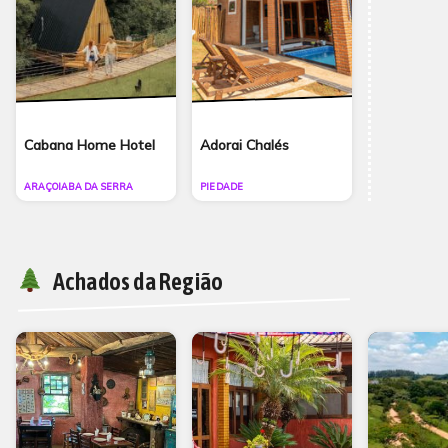
Cabana Home Hotel
Adorai Chalés
ARAÇOIABA DA SERRA
PIEDADE
Achados da Região