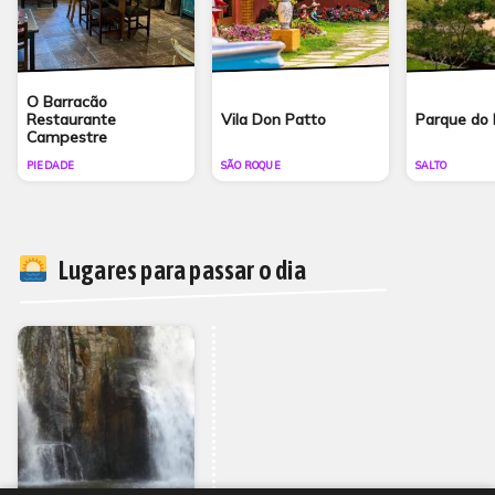
O Barracão
Restaurante
Vila Don Patto
Parque do
Campestre
PIEDADE
SÃO ROQUE
SALTO
Lugares para passar o dia