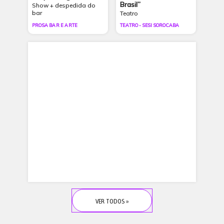
Brasil”
Show + despedida do
bar
Teatro
PROSA BAR E ARTE
TEATRO - SESI SOROCABA
VER TODOS »