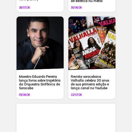
de estética nu metal
28/07/26
30/06/26
Maestro Eduardo Pereira
Revista sorocabana
lança livros sobre trajetória
Valhalla celebra 30 anos
da Orquestra Sinfônica de
de sua primeira edição e
Sorocaba
lança canal no Youtube
05/06/26
22/07/26