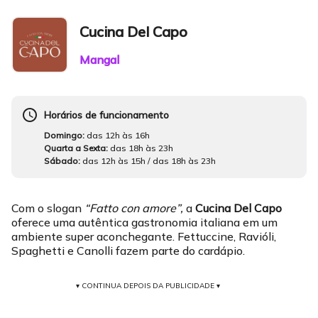
Cucina Del Capo
Mangal
schedule
Horários de funcionamento
Domingo:
das 12h às 16h
Quarta a Sexta:
das 18h às 23h
Sábado:
das 12h às 15h / das 18h às 23h
Com o slogan
“Fatto con amore”,
a
Cucina Del Capo
oferece uma autêntica gastronomia italiana em um
ambiente super aconchegante. Fettuccine, Ravióli,
Spaghetti e Canolli fazem parte do cardápio.
▾ CONTINUA DEPOIS DA PUBLICIDADE ▾