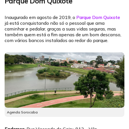
Parque Dom Quixote
Inaugurado em agosto de 2019, o
Parque Dom Quixote
já está conquistando não só o pessoal que ama
caminhar e pedalar, graças a suas vidas seguras, mas
também quem está a fim apenas de um bom descanso,
com vários bancos instalados ao redor do parque.
Agenda Sorocaba