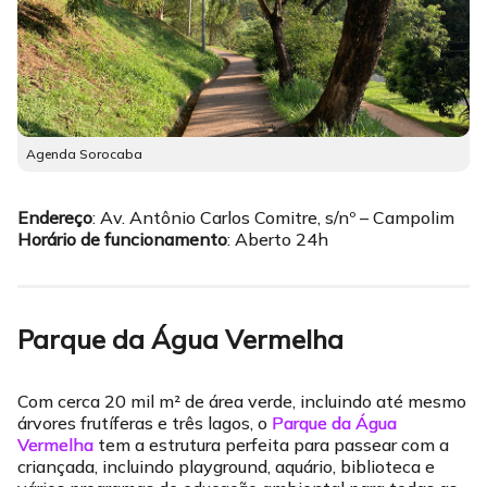
Agenda Sorocaba
Endereço
: Av. Antônio Carlos Comitre, s/nº – Campolim
Horário de funcionamento
: Aberto 24h
Parque da Água Vermelha
Com cerca 20 mil m² de área verde, incluindo até mesmo
árvores frutíferas e três lagos, o
Parque da Água
Vermelha
tem a estrutura perfeita para passear com a
criançada, incluindo playground, aquário, biblioteca e