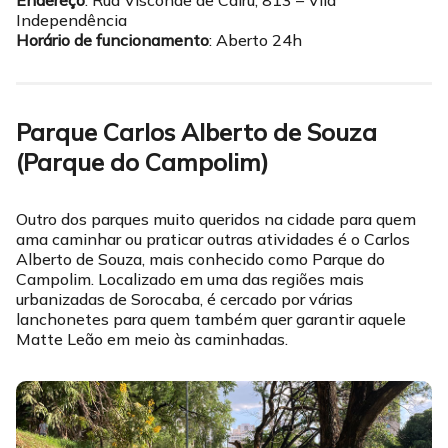
Endereço
: Rua Visconde de Cairu, 813 – Vila
Independência
Horário de
funcionamento
: Aberto 24h
Parque Carlos Alberto de Souza
(Parque do Campolim)
Outro dos parques muito queridos na cidade para quem
ama caminhar ou praticar outras atividades é o Carlos
Alberto de Souza, mais conhecido como Parque do
Campolim. Localizado em uma das regiões mais
urbanizadas de Sorocaba, é cercado por várias
lanchonetes para quem também quer garantir aquele
Matte Leão em meio às caminhadas.