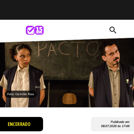
search
Foto: Camilla Rios
Publicado em
ENCERRADO
08.07.2026
às
17:49