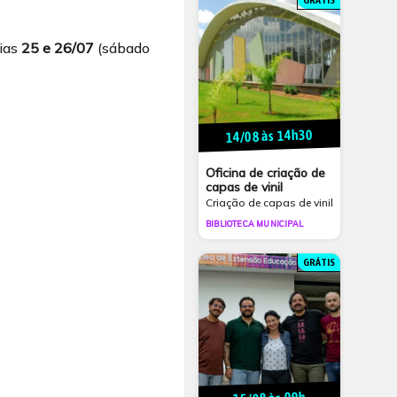
GRÁTIS
dias
25 e 26/07
(sábado
14/08 às 14h30
Oficina de criação de
capas de vinil
Criação de capas de vinil
BIBLIOTECA MUNICIPAL
GRÁTIS