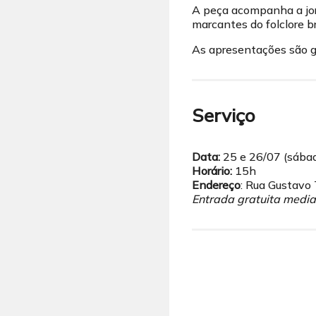
A peça acompanha a jor
marcantes do folclore b
As apresentações são gr
Serviço
Data:
25 e 26/07 (sába
Horário:
15h
Endereço
: Rua Gustavo 
Entrada gratuita media