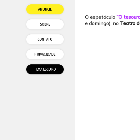
ANUNCIE
O espetáculo
”O tesouro
e domingo), no
Teatro d
SOBRE
CONTATO
PRIVACIDADE