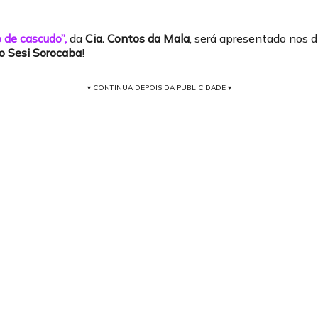
 de cascudo”,
da
Cia. Contos da Mala
, será apresentado nos 
o Sesi Sorocaba
!
▾ CONTINUA DEPOIS DA PUBLICIDADE ▾