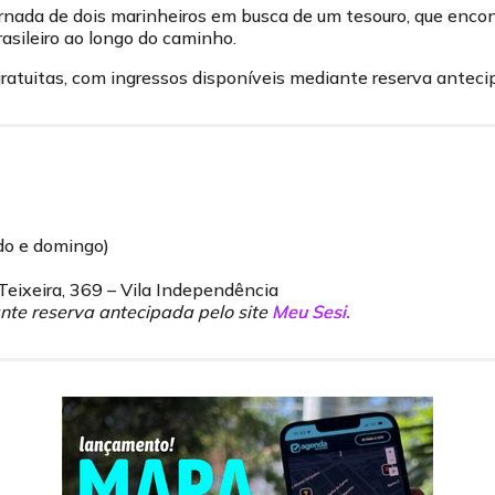
nada de dois marinheiros em busca de um tesouro, que enc
rasileiro ao longo do caminho.
atuitas, com ingressos disponíveis mediante reserva anteci
do e domingo)
Teixeira, 369 – Vila Independência
nte reserva antecipada pelo site
Meu Sesi.