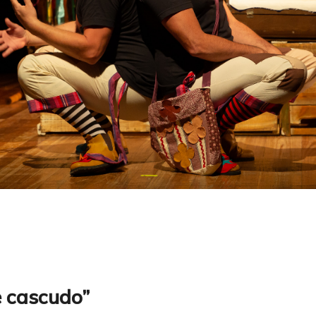
e cascudo”