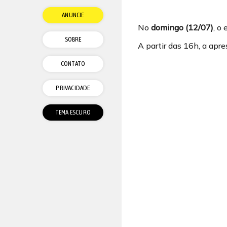
ANUNCIE
No
domingo (12/07)
, o
SOBRE
A partir das 16h, a apr
CONTATO
PRIVACIDADE