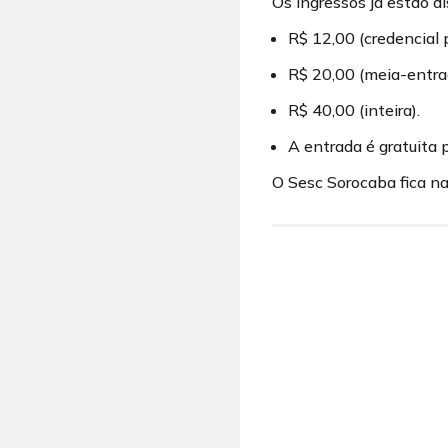
Os ingressos já estão d
R$ 12,00 (credencial 
R$ 20,00 (meia-entra
R$ 40,00 (inteira).
A entrada é gratuita 
O Sesc Sorocaba fica na