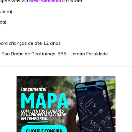
isponíveis via
Sesc Sorocaba
e custam:
plena)
da)
para crianças de até 12 anos.
 Rua Barão de Piratininga, 555 – Jardim Faculdade.