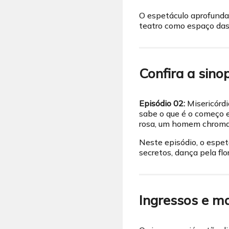
O espetáculo aprofunda 
teatro como espaço das i
Confira a sino
Episódio 02:
Misericórdi
sabe o que é o começo e
rosa, um homem chroma 
Neste episódio, o espet
secretos, dança pela fl
Ingressos e m