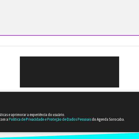
sticas e aprimorar a experiência do usuário.
 com a
Política de Privacidade e Proteção de Dados Pessoais
do Agenda Sorocaba.