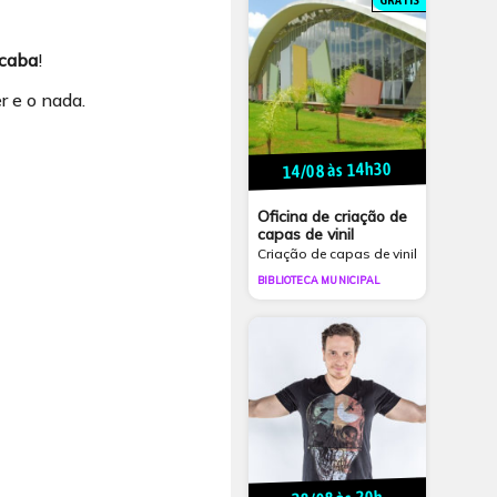
GRÁTIS
ocaba
!
r e o nada.
14/08 às 14h30
Oficina de criação de
capas de vinil
Criação de capas de vinil
BIBLIOTECA MUNICIPAL