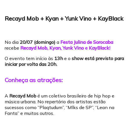
Recayd Mob + Kyan + Yunk Vino + KayBlack
No dia
20/07 (domingo)
a
Festa Julina de Sorocaba
recebe
Recayd Mob,
Kyan,
Yunk Vino
e
KayBlack
!
O evento tem início às
13h
e o
show está previsto para
iniciar por volta das 20h.
Conheça as atrações:
A
Recayd Mob
é um coletivo brasileiro de hip hop e
música urbana. No repertório dos artistas estão
sucessos como “Plaqtudum”, “Mlks de SP”, “Lean na
Fanta” e muitos outros.