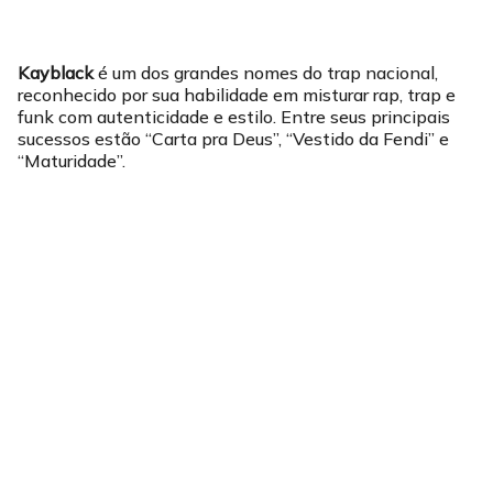
Kayblack
é um dos grandes nomes do trap nacional,
reconhecido por sua habilidade em misturar rap, trap e
funk com autenticidade e estilo. Entre seus principais
sucessos estão “Carta pra Deus”, “Vestido da Fendi” e
“Maturidade”.