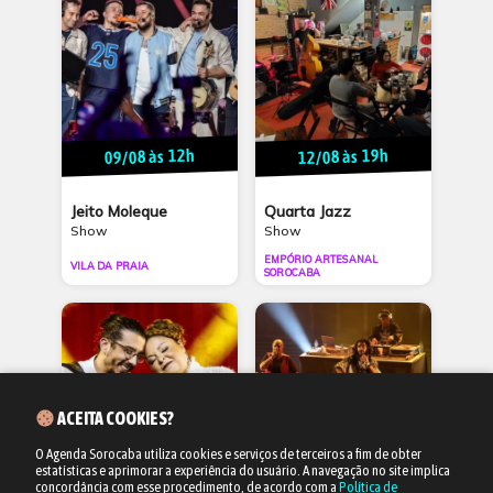
09/08 às 12h
12/08 às 19h
Jeito Moleque
Quarta Jazz
Show
Show
EMPÓRIO ARTESANAL
VILA DA PRAIA
SOROCABA
ACEITA COOKIES?
O Agenda Sorocaba utiliza cookies e serviços de terceiros a fim de obter
estatísticas e aprimorar a experiência do usuário.
A navegação no site implica
19/09 às 19h
17/10 às 20h
concordância com esse procedimento, de acordo com a
Política de