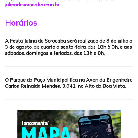
julinadesorocaba.com.br
Horários
A Festa Julina de Sorocaba será realizada de 8 de julho a
3 de agosto
, de
quarta a sexta-feira
, das
18h à 0h, e aos
sábados, domingos e feriados, das 13h à 0h.
O Parque do Paço Municipal fica na Avenida Engenheiro
Carlos Reinaldo Mendes, 3.041, no Alto da Boa Vista.