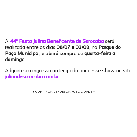
A
44ª Festa Julina Beneficente de Sorocaba
será
realizada entre os dias
08/07 e 03/08
, no
Parque do
Paço Municipal
, e abrirá sempre de
quarta-feira a
domingo
.
Adquira seu ingresso antecipado para esse show no site
julinadesorocaba.com.br
▾ CONTINUA DEPOIS DA PUBLICIDADE ▾