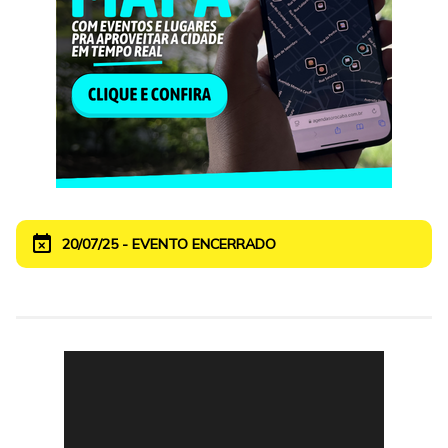
event_busy
20/07/25 - EVENTO ENCERRADO