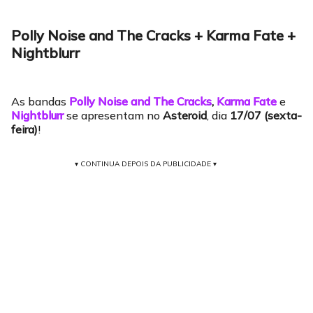
Polly Noise and The Cracks + Karma Fate +
Nightblurr
As bandas
Polly Noise and The Cracks
,
Karma Fate
e
Nightblurr
se apresentam no
Asteroid
, dia
17/07 (sexta-
feira)
!
▾ CONTINUA DEPOIS DA PUBLICIDADE ▾