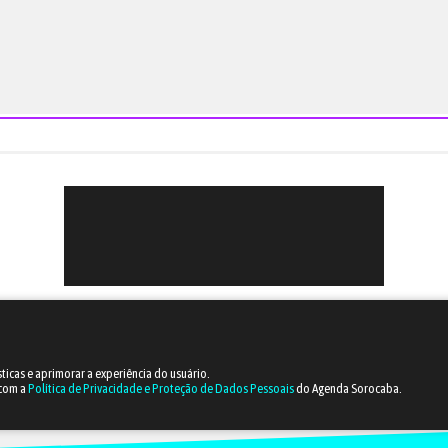
sticas e aprimorar a experiência do usuário.
 com a
Política de Privacidade e Proteção de Dados Pessoais
do Agenda Sorocaba.