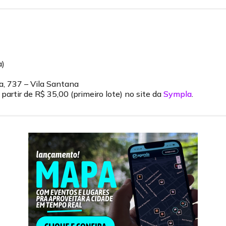
a)
a, 737 – Vila Santana
partir de R$ 35,00 (primeiro lote) no site da
Sympla
.