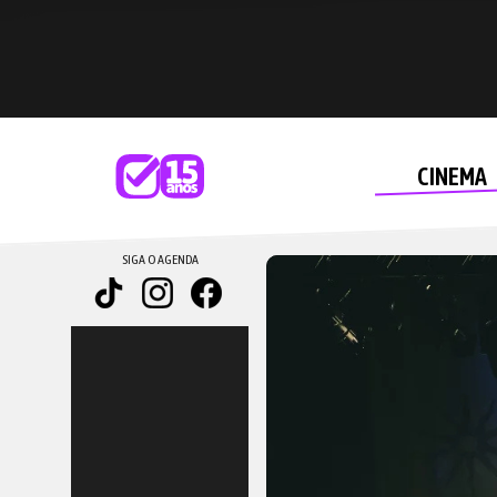
CINEMA
SIGA O AGENDA