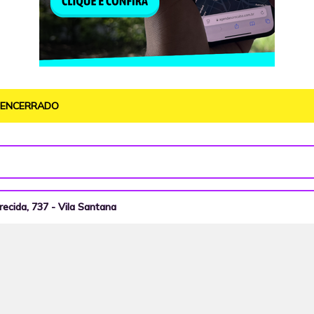
O ENCERRADO
recida, 737 - Vila Santana