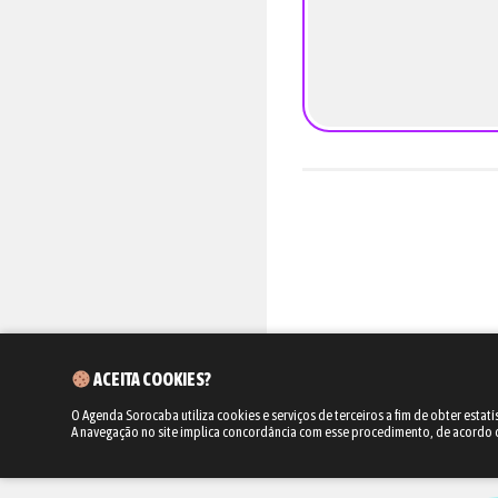
ACEITA COOKIES?
O Agenda Sorocaba utiliza cookies e serviços de terceiros a fim de obter estatí
A navegação no site implica concordância com esse procedimento, de acordo