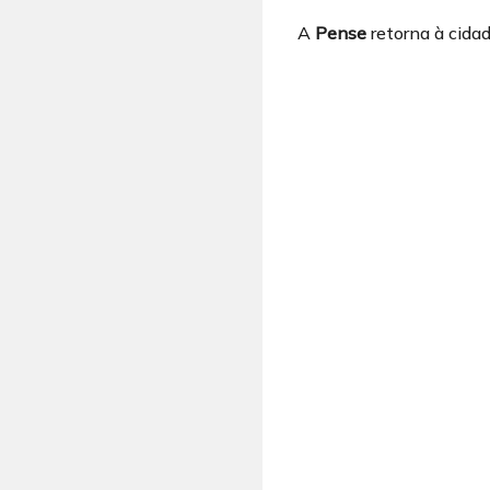
A
Pense
retorna à cida