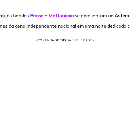
ra)
, as bandas
Pense
e
Mettonimia
se apresentam no
Astero
mes da cena independente nacional em uma noite dedicada ao
▾ CONTINUA DEPOIS DA PUBLICIDADE ▾