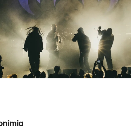
onimia