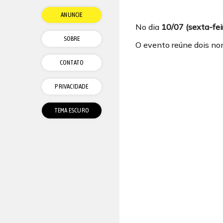
ANUNCIE
No dia
10/07 (sexta-fei
SOBRE
O evento reúne dois no
CONTATO
PRIVACIDADE