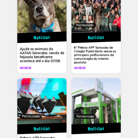
Patrocinado
Notícias
Notícias
6º Prêmio APP Sorocaba de
Ajude os animais da
Criação Publicitária reúne os
AATAN Sorocaba: venda de
principais profissionais da
feijoada beneficente
comunicação do interior
acontece até o dia 07/08
paulista
06/08/26
04/08/26
Patrocinado
Patrocinado
Notícias
Notícias