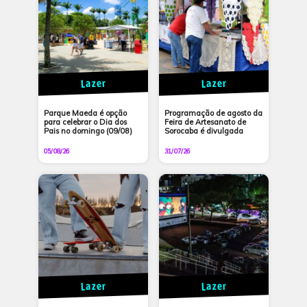
Lazer
Lazer
Parque Maeda é opção
Programação de agosto da
para celebrar o Dia dos
Feira de Artesanato de
Pais no domingo (09/08)
Sorocaba é divulgada
05/08/26
31/07/26
Lazer
Lazer