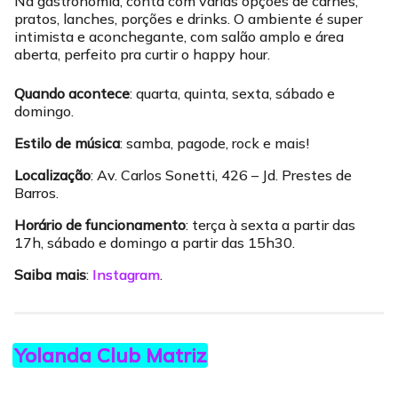
Na gastronomia, conta com várias opções de carnes,
pratos, lanches, porções e drinks. O ambiente é super
intimista e aconchegante, com salão amplo e área
aberta, perfeito pra curtir o happy hour.
Quando acontece
: quarta, quinta, sexta, sábado e
domingo.
Estilo de música
: samba, pagode, rock e mais!
Localização
: Av. Carlos Sonetti, 426 – Jd. Prestes de
Barros.
Horário de funcionamento
: terça à sexta a partir das
17h, sábado e domingo a partir das 15h30.
Saiba mais
:
Instagram
.
Yolanda Club Matriz