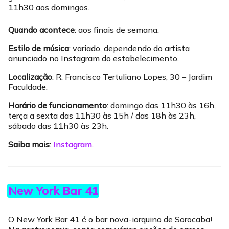
11h30 aos domingos.
Quando acontece
: aos finais de semana.
Estilo de música
: variado, dependendo do artista
anunciado no Instagram do estabelecimento.
Localização
: R. Francisco Tertuliano Lopes, 30 – Jardim
Faculdade.
Horário de funcionamento
: domingo das 11h30 às 16h,
terça a sexta das 11h30 às 15h / das 18h às 23h,
sábado das 11h30 às 23h.
Saiba mais
:
Instagram
.
New York Bar 41
O New York Bar 41 é o bar nova-iorquino de Sorocaba!