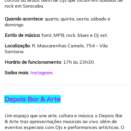
cantos do Brasil, além de DJs que tocam em baladas de
rock em Sorocaba.
Quando acontece
: quarta, quinta, sexta, sábado e
domingo.
Estilo de música
: forró, MPB, rock, blues e DJ set.
Localização
: R. Mascarenhas Camelo, 754 – Vila
Santana.
Horário de funcionamento
: 17h às 23h30.
Saiba mais
:
Instagram
.
Depois Bar & Arte
Um espaço que une arte, cultura e música, o Depois Bar
& Arte traz apresentações musicais ao vivo, além de
eventos especiais com DJs e performances artísticas. O