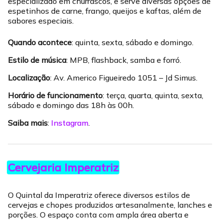
especializado em churrascos, e serve diversas opções de
espetinhos de carne, frango, queijos e kaftas, além de
sabores especiais.
Quando acontece
: quinta, sexta, sábado e domingo.
Estilo de música
: MPB, flashback, samba e forró.
Localização
: Av. Americo Figueiredo 1051 – Jd Simus.
Horário de funcionamento
: terça, quarta, quinta, sexta,
sábado e domingo das 18h às 00h.
Saiba mais
:
Instagram
.
Cervejaria Imperatriz
O Quintal da Imperatriz oferece diversos estilos de
cervejas e chopes produzidos artesanalmente, lanches e
porções. O espaço conta com ampla área aberta e