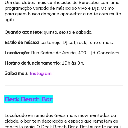
Um dos clubes mais conhecidos de Sorocaba, com uma
programação variada de música ao vivo e DJs. Ótimo
para quem busca dançar e aproveitar a noite com muito
agito.
Quando acontece
: quinta, sexta e sábado.
Estilo de música
: sertanejo, DJ set, rock, forró e mais.
Localização
: Rua Sadrac de Arruda, 400 – Jd. Gonçalves.
Horário de funcionamento
: 19h às 3h.
Saiba mais
:
Instagram
.
Deck Beach Bar
Localizado em uma das áreas mais movimentadas da
cidade, o bar tem decoração e espaço que remetem ao
conceito praia. O Deck Beach Bar e Restaurante possui