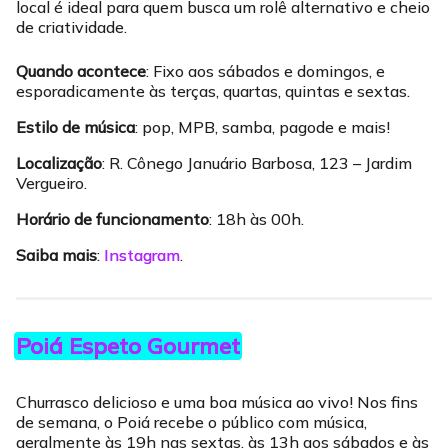
local é ideal para quem busca um rolê alternativo e cheio
de criatividade.
Quando acontece
: Fixo aos sábados e domingos, e
esporadicamente às terças, quartas, quintas e sextas.
Estilo de música
: pop, MPB, samba, pagode e mais!
Localização
: R. Cônego Januário Barbosa, 123 – Jardim
Vergueiro.
Horário de funcionamento
: 18h às 00h.
Saiba mais
:
Instagram
.
Poiá Espeto Gourmet
Churrasco delicioso e uma boa música ao vivo! Nos fins
de semana, o Poiá recebe o público com música,
geralmente às 19h nas sextas, às 13h aos sábados e às