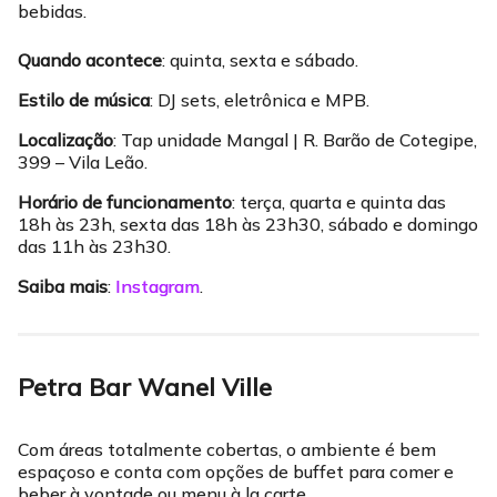
bebidas.
Quando acontece
: quinta, sexta e sábado.
Estilo de música
: DJ sets, eletrônica e MPB.
Localização
: Tap unidade Mangal | R. Barão de Cotegipe,
399 – Vila Leão.
Horário de funcionamento
: terça, quarta e quinta das
18h às 23h, sexta das 18h às 23h30, sábado e domingo
das 11h às 23h30.
Saiba mais
:
Instagram
.
Petra Bar Wanel Ville
Com áreas totalmente cobertas, o ambiente é bem
espaçoso e conta com opções de buffet para comer e
beber à vontade ou menu à la carte.