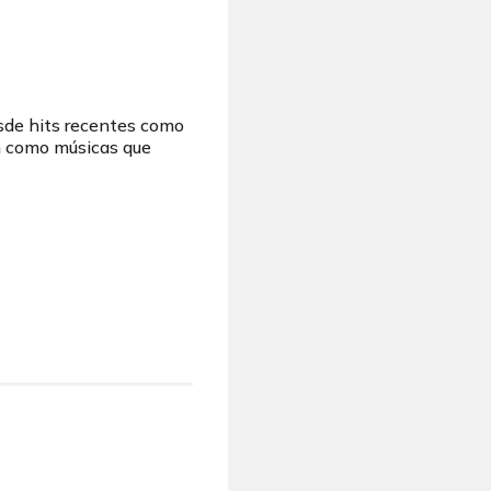
esde hits recentes como
m como músicas que