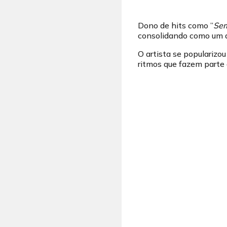
Dono de hits como ”
Se
consolidando como um do
O artista se popularizo
ritmos que fazem parte 