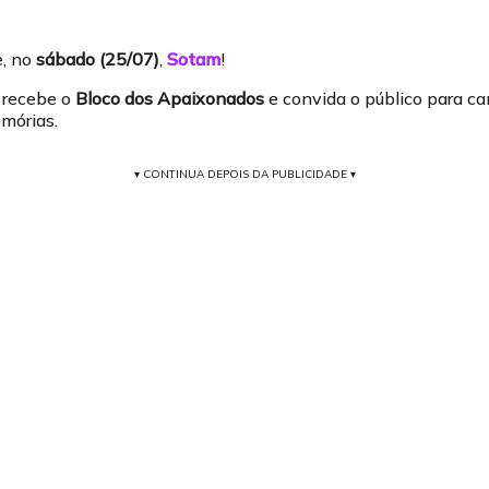
, no
sábado (25/07)
,
Sotam
!
a recebe o
Bloco dos Apaixonados
e convida o público para ca
mórias.
▾ CONTINUA DEPOIS DA PUBLICIDADE ▾