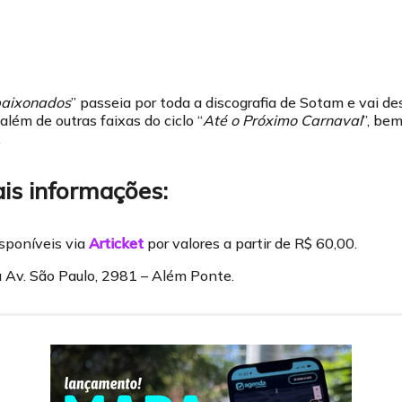
paixonados
” passeia por toda a discografia de Sotam e vai d
, além de outras faixas do ciclo “
Até o Próximo Carnaval
”, be
.
is informações:
isponíveis via
Articket
por valores a partir de R$ 60,00.
a Av. São Paulo, 2981 – Além Ponte.