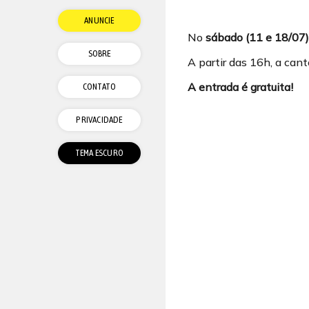
ANUNCIE
No
sábado (11 e 18/07)
SOBRE
A partir das 16h, a cant
A entrada é gratuita!
CONTATO
PRIVACIDADE