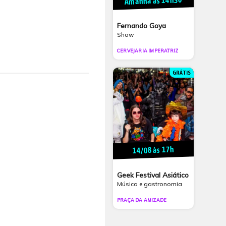
Amanhã às 14h30
Fernando Goya
Show
CERVEJARIA IMPERATRIZ
GRÁTIS
14/08 às 17h
Geek Festival Asiático
Música e gastronomia
PRAÇA DA AMIZADE