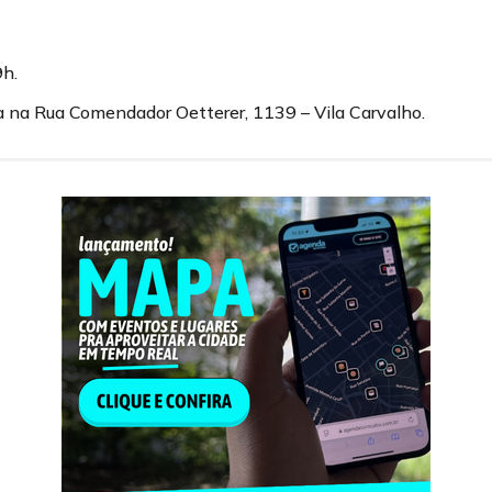
9h.
a na Rua Comendador Oetterer, 1139 – Vila Carvalho.