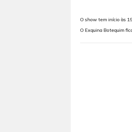
O show tem início às 1
O Exquina Botequim fic