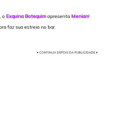
, o
Exquina Botequim
apresenta
Menian
!
ora faz sua estreia no bar.
▾ CONTINUA DEPOIS DA PUBLICIDADE ▾