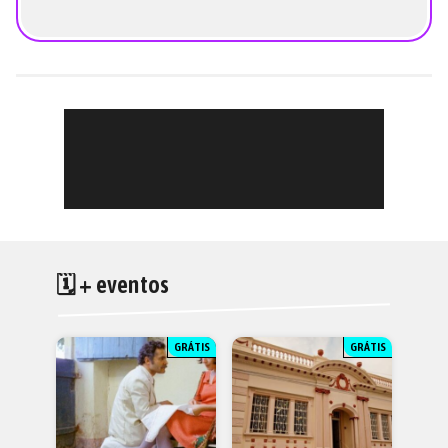
🗓 + eventos
GRÁTIS
GRÁTIS