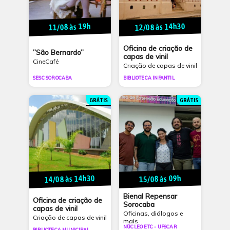
12/08 às 14h30
11/08 às 19h
Oficina de criação de
”São Bernardo”
capas de vinil
CineCafé
Criação de capas de vinil
SESC SOROCABA
BIBLIOTECA INFANTIL
GRÁTIS
GRÁTIS
14/08 às 14h30
15/08 às 09h
Bienal Repensar
Oficina de criação de
Sorocaba
capas de vinil
Oficinas, diálogos e
Criação de capas de vinil
mais
NÚCLEO ETC - UFSCAR
BIBLIOTECA MUNICIPAL