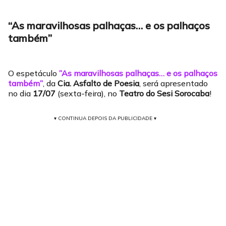
“As maravilhosas palhaças… e os palhaços
também”
O espetáculo
”As maravilhosas palhaças… e os palhaços
também”
, da
Cia. Asfalto de Poesia
, será apresentado
no dia
17/07
(sexta-feira), no
Teatro do Sesi Sorocaba
!
▾ CONTINUA DEPOIS DA PUBLICIDADE ▾