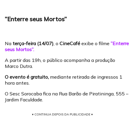
”Enterre seus Mortos”
Na
terça-feira (14/07)
, o
CineCafé
exibe o filme
”Enterre
seus Mortos”.
A partir das 19h, o público acompanha a produção
Marco Dutra.
O evento é gratuito,
mediante retirada de ingressos 1
hora antes.
O Sesc Sorocaba fica na Rua Barão de Piratininga, 555 –
Jardim Faculdade.
▾ CONTINUA DEPOIS DA PUBLICIDADE ▾