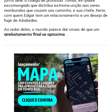
Junto dele, o colega de profissão Tomás, ex-padre
excomungado que distribui extrema unção aos seres
moribundos que cruzam seu caminho, e sua chefe, Nete,
com quem Edgar tem um relacionamento e um desejo de
fugir de Abalurdes.
Ao redor deles, o mundo parece dar sinais de que um
arrebatamento final se aproxima
.