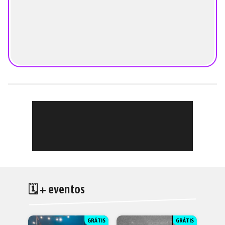
🗓 + eventos
GRÁTIS
GRÁTIS