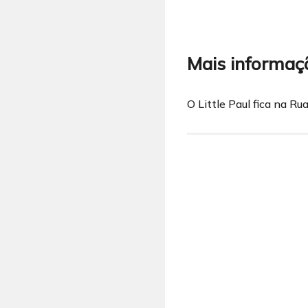
Mais informaç
O Little Paul fica na R