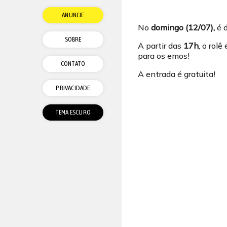
ANUNCIE
No
domingo (12/07),
é 
SOBRE
A partir das
17h
, o rol
para os emos!
CONTATO
A entrada é gratuita!
PRIVACIDADE