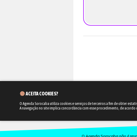
ACEITA COOKIES?
O Agenda Sorocaba utiliza cookies e serviços de terceiros a fim de obter estatí
A navegação no site implica concordância com esse procedimento, de acordo
O Agenda Sorocaba não é respo