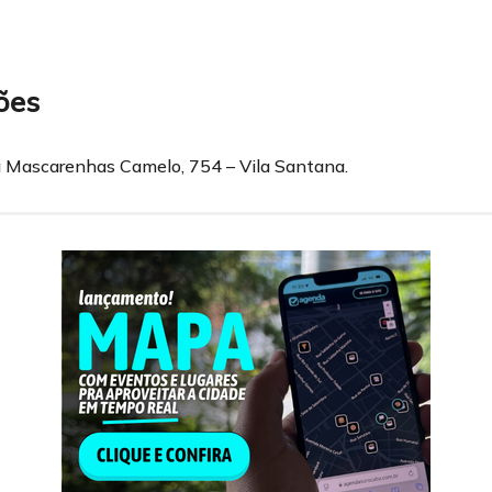
ões
ua Mascarenhas Camelo, 754 – Vila Santana.