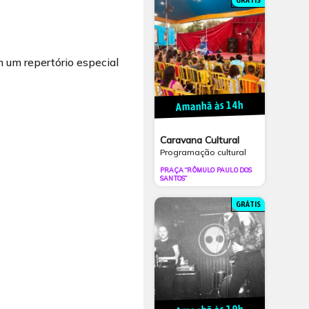
GRÁTIS
m um repertório especial
Amanhã às 14h
Caravana Cultural
Programação cultural
PRAÇA “RÔMULO PAULO DOS
SANTOS”
GRÁTIS