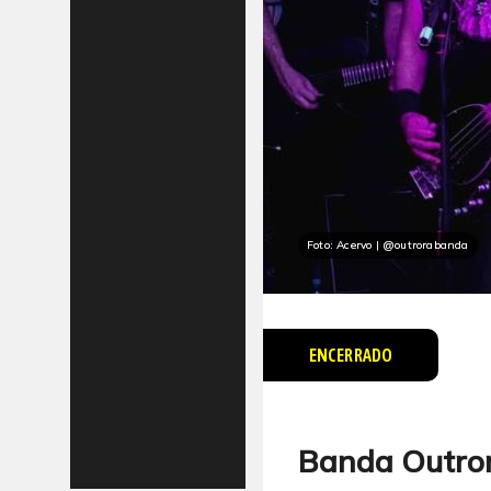
Foto: Acervo | @outrorabanda
ENCERRADO
Banda Outro