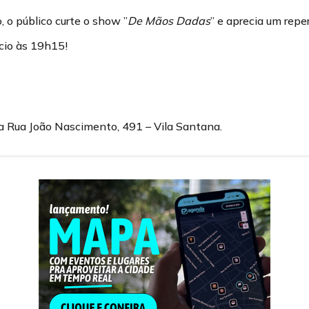
 o público curte o show ”
De Mãos Dadas
” e aprecia um reper
cio às 19h15!
na Rua João Nascimento, 491 – Vila Santana.