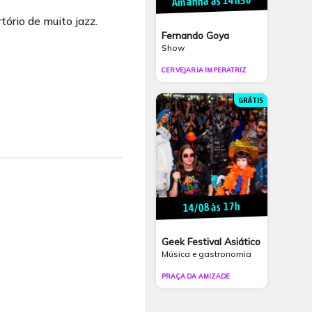
Amanhã às 14h30
tório de muito jazz.
Fernando Goya
Show
CERVEJARIA IMPERATRIZ
GRÁTIS
14/08 às 17h
Geek Festival Asiático
Música e gastronomia
PRAÇA DA AMIZADE