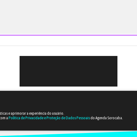
sticas e aprimorar a experiência do usuário.
 com a
Política de Privacidade e Proteção de Dados Pessoais
do Agenda Sorocaba.