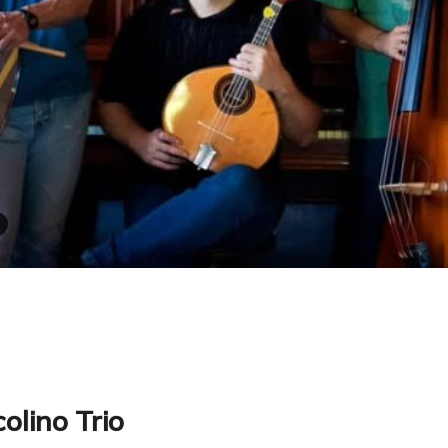
o
olino Trio