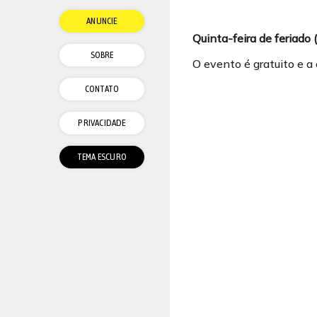
ANUNCIE
Quinta-feira de feriado 
SOBRE
O evento é gratuito e a
CONTATO
PRIVACIDADE