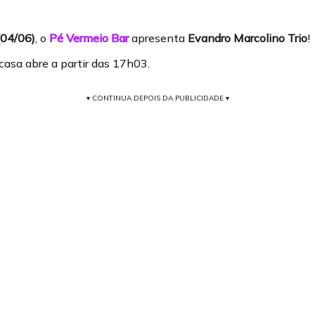
(04/06)
, o
Pé Vermeio Bar
apresenta
Evandro Marcolino Trio
!
 casa abre a partir das 17h03.
▾ CONTINUA DEPOIS DA PUBLICIDADE ▾