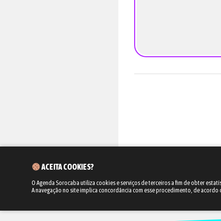
ACEITA COOKIES?
O Agenda Sorocaba utiliza cookies e serviços de terceiros a fim de obter estatí
A navegação no site implica concordância com esse procedimento, de acordo