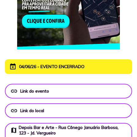
event_busy
04/06/26 - EVENTO ENCERRADO
link
Link do evento
link
Link do local
Depois Bar e Arte - Rua Cônego Januário Barbosa,
map
123 - Jd. Vergueiro