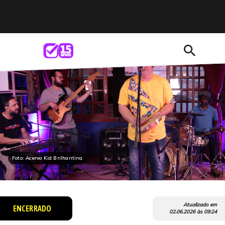
search
Foto: Acervo Kid Brilhantina
Atualizado em
ENCERRADO
02.06.2026
às
09:24