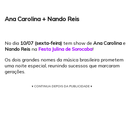
Ana Carolina + Nando Reis
No dia
10/07 (sexta-feira)
tem show de
Ana Carolina
e
Nando Reis
na
Festa Julina de Sorocaba
!
Os dois grandes nomes da música brasileira prometem
uma noite especial, reunindo sucessos que marcaram
gerações.
▾ CONTINUA DEPOIS DA PUBLICIDADE ▾