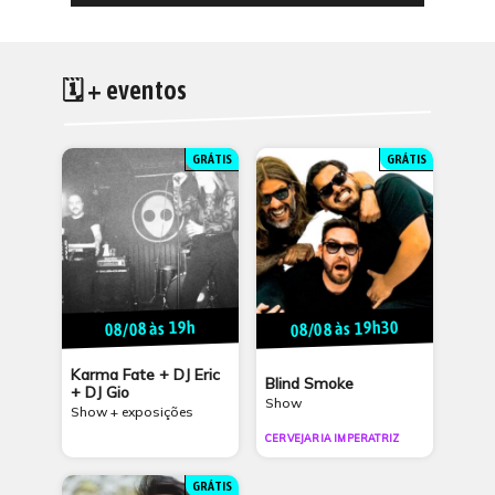
🗓 + eventos
GRÁTIS
GRÁTIS
08/08 às 19h30
08/08 às 19h
Karma Fate + DJ Eric
Blind Smoke
+ DJ Gio
Show
Show + exposições
CERVEJARIA IMPERATRIZ
GRÁTIS