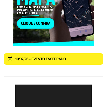
event_busy
10/07/26 - EVENTO ENCERRADO