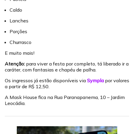
Caldo
Lanches
Porções
Churrasco
E muito mais!
Atenção:
para viver a festa por completo, tá liberado ir a
caráter, com fantasias e chapéu de palha.
Os ingressos já estão disponíveis via
Sympla
por valores
a partir de R$ 12,50.
A Mask House fica na Rua Paranapanema, 10 – Jardim
Leocádia.