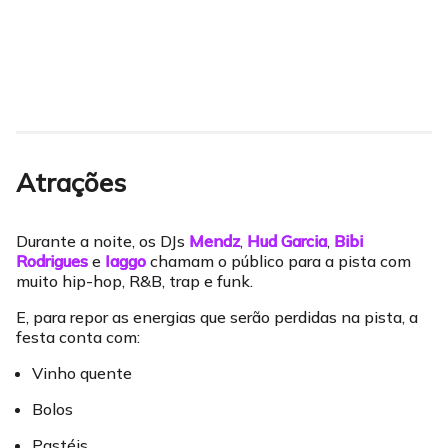
Atrações
Durante a noite, os DJs
Mendz
,
Hud Garcia
,
Bibi
Rodrigues
e
Iaggo
chamam o público para a pista com
muito hip-hop, R&B, trap e funk.
E, para repor as energias que serão perdidas na pista, a
festa conta com:
Vinho quente
Bolos
Pastéis