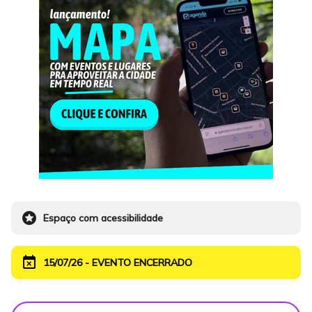
stars
Espaço com acessibilidade
event_busy
15/07/26 - EVENTO ENCERRADO