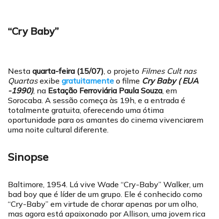
“Cry Baby”
Nesta
quarta-feira
(15/07)
, o projeto
Filmes Cult nas
Quartas
exibe
gratuitamente
o filme
Cry Baby ( EUA
-1990)
, na
Estação Ferroviária Paula Souza
, em
Sorocaba. A sessão começa às 19h, e a entrada é
totalmente gratuita, oferecendo uma ótima
oportunidade para os amantes do cinema vivenciarem
uma noite cultural diferente.
Sinopse
Baltimore, 1954. Lá vive Wade “Cry-Baby” Walker, um
bad boy que é líder de um grupo. Ele é conhecido como
“Cry-Baby” em virtude de chorar apenas por um olho,
mas agora está apaixonado por Allison, uma jovem rica