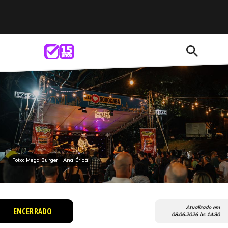
search
Foto: Mega Burger | Ana Érica
Atualizado em
ENCERRADO
08.06.2026
às
14:30