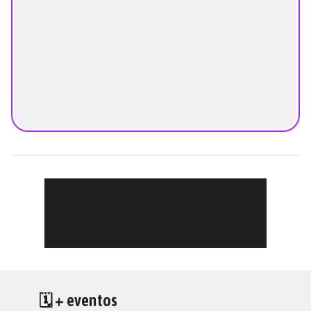
🗓 + eventos