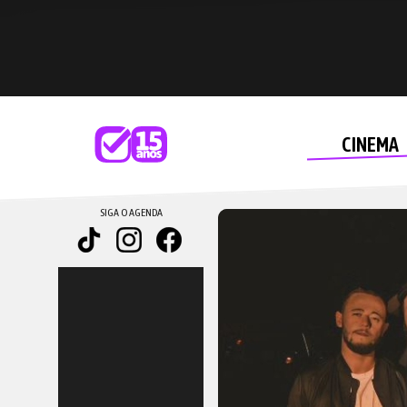
CINEMA
SIGA O AGENDA