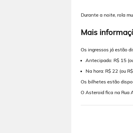
Durante a noite, rola mu
Mais informaç
Os ingressos já estão d
Antecipado: R$ 15 (o
Na hora: R$ 22 (ou R
Os bilhetes estão disp
O Asteroid fica na Rua 