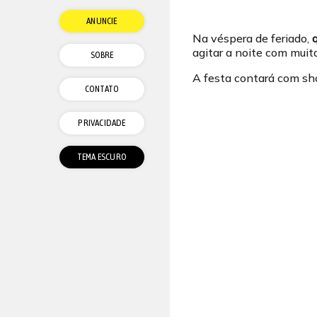
ANUNCIE
Na véspera de feriado,
agitar a noite com muit
SOBRE
A festa contará com s
CONTATO
PRIVACIDADE