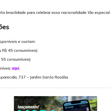
ita brasilidade para celebrar essa nacionalidade tão especial.
ões
isponíveis e custam:
u R$ 45 consumíveis)
$ 55 consumíveis)
oníveis
aqui
.
Aparecida, 737 – Jardim Santa Rosália.