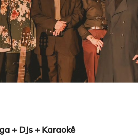
a + DJs + Karaokê