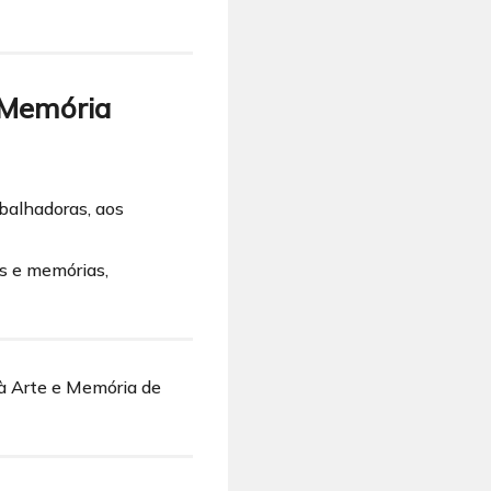
 Memória
abalhadoras, aos
s e memórias,
 à Arte e Memória de