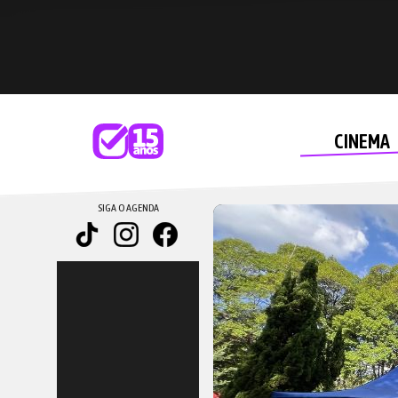
CINEMA
SIGA O AGENDA