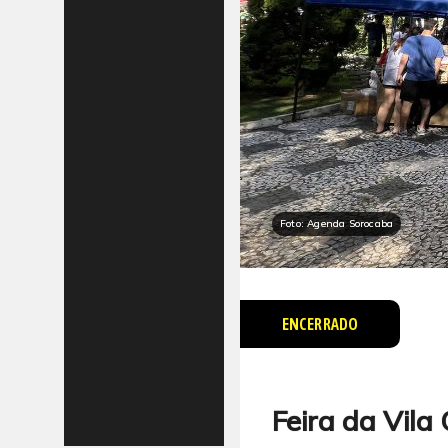
Foto: Agenda Sorocaba
ENCERRADO
Feira da Vila