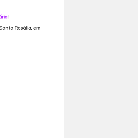
ária
!
o Santa Rosália, em