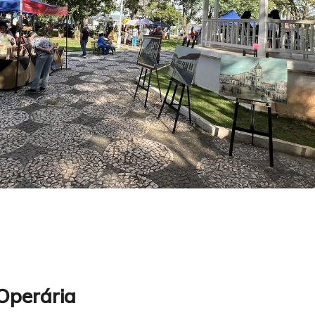
 Operária