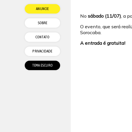
ANUNCIE
No
sábado (11/07)
, a p
SOBRE
O evento, que será real
Sorocaba.
CONTATO
A entrada é gratuita!
PRIVACIDADE