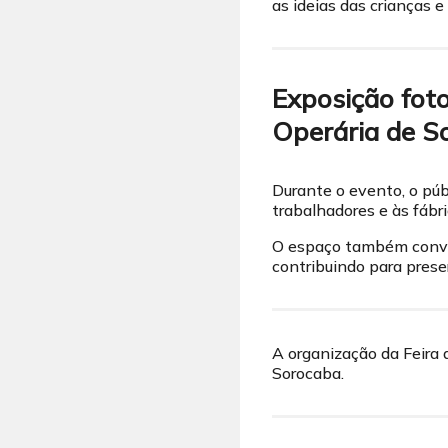
as ideias das crianças e
Exposição fot
Operária de S
Durante o evento, o púb
trabalhadores e às fábr
O espaço também convid
contribuindo para preser
A organização da Feira 
Sorocaba.