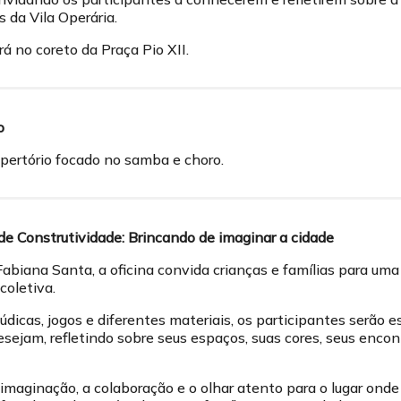
s da Vila Operária.
á no coreto da Praça Pio XII.
o
pertório focado no samba e choro.
de Construtividade: Brincando de imaginar a cidade
iana Santa, a oficina convida crianças e famílias para uma 
coletiva.
údicas, jogos e diferentes materiais, os participantes serão 
esejam, refletindo sobre seus espaços, suas cores, seus encon
 imaginação, a colaboração e o olhar atento para o lugar onde