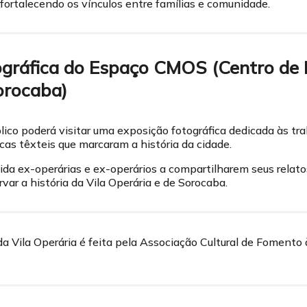
 fortalecendo os vínculos entre famílias e comunidade.
ográfica do Espaço CMOS (Centro de
orocaba)
lico poderá visitar uma exposição fotográfica dedicada às tr
icas têxteis que marcaram a história da cidade.
a ex-operárias e ex-operários a compartilharem seus relato
var a história da Vila Operária e de Sorocaba.
da Vila Operária é feita pela Associação Cultural de Fomento