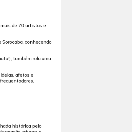
 mais de 70 artistas e
de Sorocaba, conhecendo
nato!), também rola uma
ideias, afetos e
frequentadores.
hada histórica pelo
 formação urbana, o