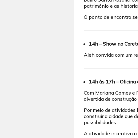
patrimônio e as história
O ponto de encontro ser
14h – Show no Coret
Aleh convida com um re
14h às 17h – Oficina 
Com Mariana Gomes e Fab
divertida de construção 
Por meio de atividades l
construir a cidade que d
possibilidades.
A atividade incentiva a