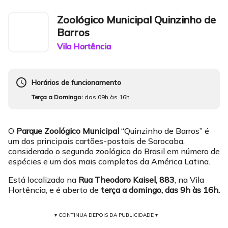
Zoológico Municipal Quinzinho de
Barros
Vila Hortência
schedule
Horários de funcionamento
Terça a Domingo:
das 09h às 16h
O
Parque Zoológico Municipal
“Quinzinho de Barros” é
um dos principais cartões-postais de Sorocaba,
considerado o segundo zoológico do Brasil em número de
espécies e um dos mais completos da América Latina.
Está localizado na
Rua Theodoro Kaisel, 883
, na Vila
Hortência, e é aberto de
terça a domingo, das 9h às
16h.
▾ CONTINUA DEPOIS DA PUBLICIDADE ▾