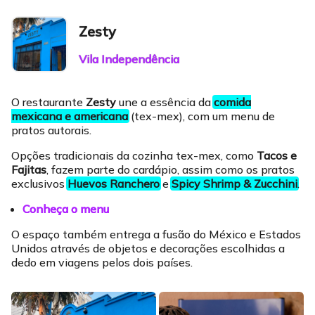
Zesty
Vila Independência
O restaurante
Zesty
une a essência da
comida
mexicana e americana
(tex-mex), com um menu de
pratos autorais.
Opções tradicionais da cozinha tex-mex, como
Tacos e
Fajitas
, fazem parte do cardápio, assim como os pratos
exclusivos
Huevos Ranchero
e
Spicy Shrimp & Zucchini
.
Conheça o menu
O espaço também entrega a fusão do México e Estados
Unidos através de objetos e decorações escolhidas a
dedo em viagens pelos dois países.