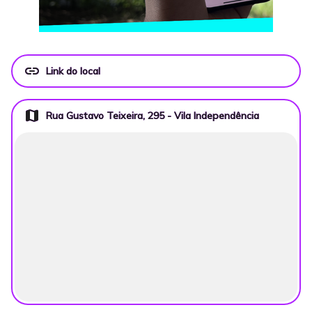
link
Link do local
map
Rua Gustavo Teixeira, 295 - Vila Independência