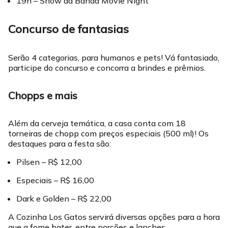
19h – Show da Banda Movie Night
Concurso de fantasias
Serão 4 categorias, para humanos e pets! Vá fantasiado,
participe do concurso e concorra a brindes e prêmios.
Chopps e mais
Além da cerveja temática, a casa conta com 18
torneiras de chopp com preços especiais (500 ml)! Os
destaques para a festa são:
Pilsen – R$ 12,00
Especiais – R$ 16,00
Dark e Golden – R$ 22,00
A Cozinha Los Gatos servirá diversas opções para a hora
que a fome bater, entre porções e lanches.