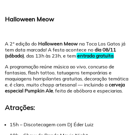
Halloween Meow
A 2ª edição do
Halloween Meow
na Toca Los Gatos já
tem data marcada! A festa acontece no
dia 08/11
(sábado)
, das 13h às 23h, e tem
entrada gratuita
.
A programação reúne música ao vivo, concurso de
fantasias, flash tattoo, tatuagens temporárias e
maquiagens horripilantes gratuitas, decoração temática
e, é claro, muito chopp artesanal — incluindo a
cerveja
especial Pumpkin Ale
, feita de abóbora e especiarias.
Atrações:
15h – Discotecagem com DJ Éder Luiz