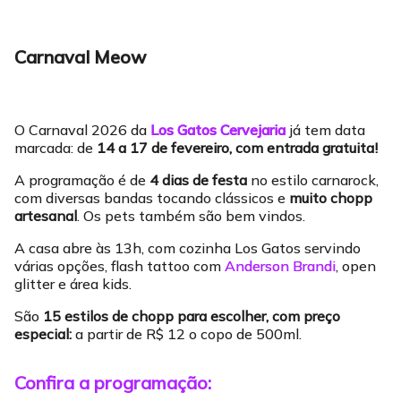
Carnaval Meow
O Carnaval 2026 da
Los Gatos Cervejaria
já tem data
marcada: de
14 a 17 de fevereiro, com entrada gratuita!
A programação é de
4 dias de festa
no estilo carnarock,
com diversas bandas tocando clássicos e
muito chopp
artesanal
. Os pets também são bem vindos.
A casa abre às 13h, com cozinha Los Gatos servindo
várias opções, flash tattoo com
Anderson Brandi
, open
glitter e área kids.
São
15 estilos de chopp para escolher, com preço
especial:
a partir de R$ 12 o copo de 500ml.
Confira a programação: