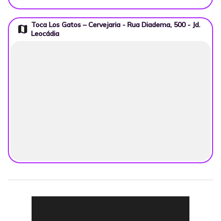
Toca Los Gatos – Cervejaria - Rua Diadema, 500 - Jd.
map
Leocádia