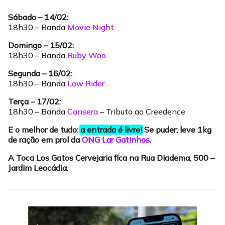
Sábado – 14/02:
18h30 – Banda
Movie Night
Domingo – 15/02:
18h30 – Banda
Ruby Woo
Segunda – 16/02:
18h30 – Banda
Low Rider
Terça – 17/02:
18h30 – Banda
Cansera
– Tributo ao Creedence
E o melhor de tudo:
a entrada é livre!
Se puder, leve 1kg
de ração em prol da
ONG Lar Gatinhos
.
A Toca Los Gatos Cervejaria fica na Rua Diadema, 500 –
Jardim Leocádia.