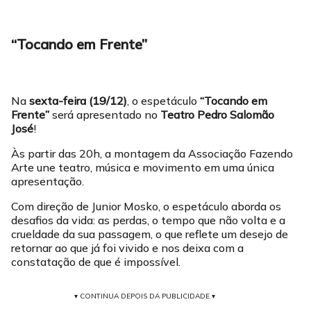
“Tocando em Frente”
Na
sexta-feira (19/12)
, o espetáculo
“Tocando em
Frente”
será apresentado no
Teatro Pedro Salomão
José
!
Às partir das 20h, a montagem da Associação Fazendo
Arte une teatro, música e movimento em uma única
apresentação.
Com direção de Junior Mosko, o espetáculo aborda os
desafios da vida: as perdas, o tempo que não volta e a
crueldade da sua passagem, o que reflete um desejo de
retornar ao que já foi vivido e nos deixa com a
constatação de que é impossível.
▾ CONTINUA DEPOIS DA PUBLICIDADE ▾