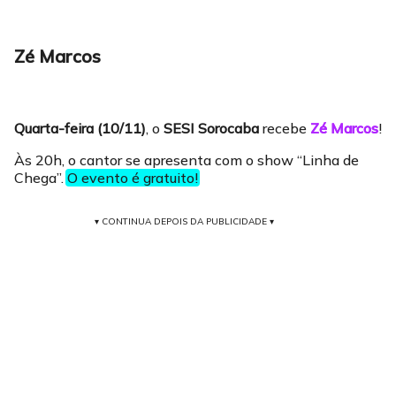
Zé Marcos
Quarta-feira (10/11)
, o
SESI Sorocaba
recebe
Zé Marcos
!
Às 20h, o cantor se apresenta com o show “Linha de
Chega”.
O evento é gratuito!
▾ CONTINUA DEPOIS DA PUBLICIDADE ▾