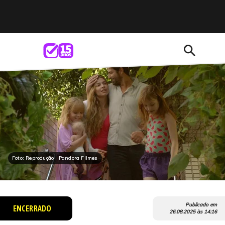
search
Foto: Reprodução | Pandora FIlmes
Publicado em
ENCERRADO
26.08.2025
às
14:16