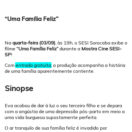
“Uma Família Feliz”
Na
quarta-feira (03/09)
, às 19h, o SESI Sorocaba exibe o
filme
“Uma Família Feliz”
durante a
Mostra Cine SESI-
SP
!
Com
entrada gratuita
, a produção acompanha a história
de uma família aparentemente contente.
Sinopse
Eva acabou de dar à luz o seu terceiro filho e se depara
com a angústia de uma depressão pós-parto em meio a
uma vida burguesa supostamente perfeita.
O ar tranquilo de sua família feliz é invadido por