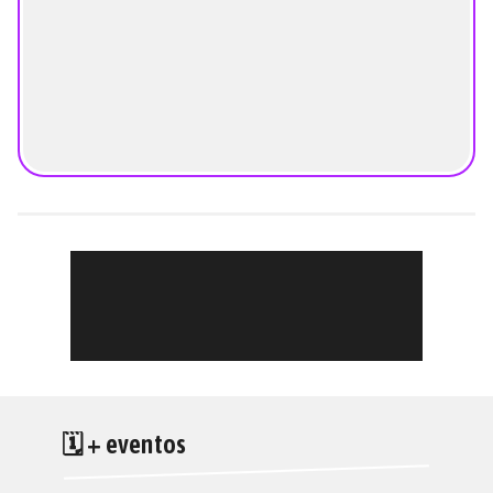
🗓 + eventos