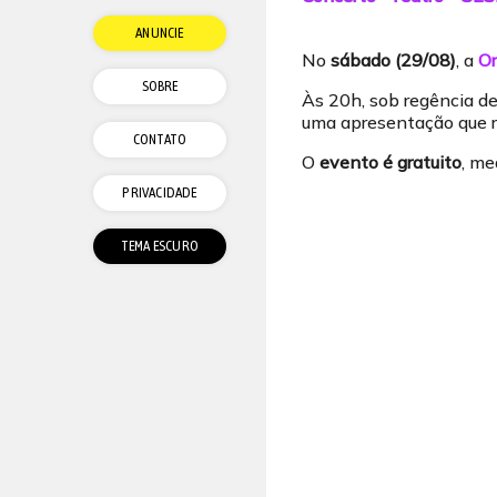
ANUNCIE
No
sábado (29/08)
, a
Or
SOBRE
Às 20h, sob regência de
uma apresentação que re
CONTATO
O
evento é gratuito
, me
PRIVACIDADE