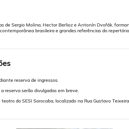
s de Sergio Molina, Hector Berlioz e Antonín Dvořák, forman
o contemporânea brasileira e grandes referências do repertório
ões
diante reserva de ingressos.
a reserva serão divulgadas em breve.
teatro do SESI Sorocaba, localizado na Rua Gustavo Teixeira,