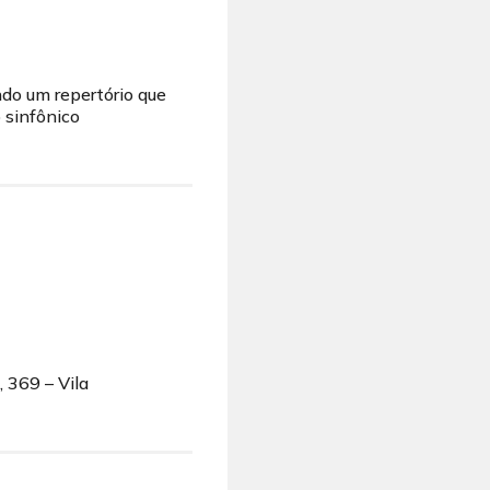
do um repertório que
 sinfônico
 369 – Vila