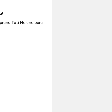
a
!
oprano Tati Helene para