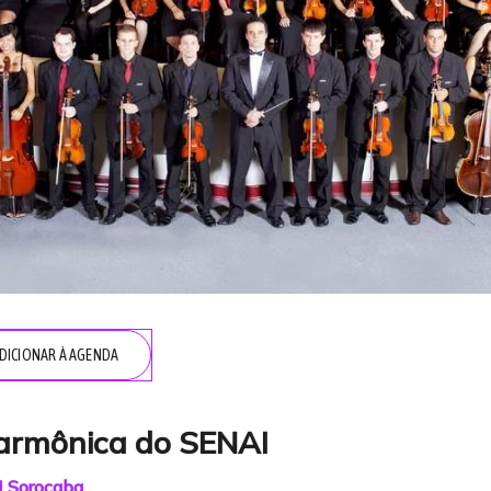
DICIONAR À AGENDA
larmônica do SENAI
I Sorocaba