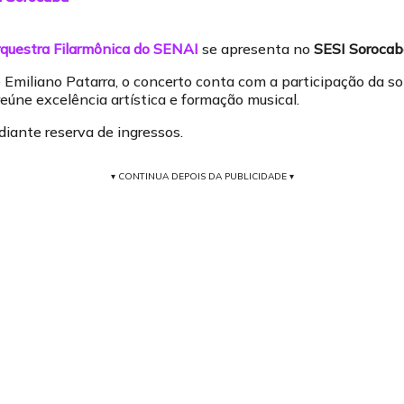
questra Filarmônica do SENAI
se apresenta no
SESI Sorocab
 Emiliano Patarra, o concerto conta com a participação da s
úne excelência artística e formação musical.
diante reserva de ingressos.
▾ CONTINUA DEPOIS DA PUBLICIDADE ▾