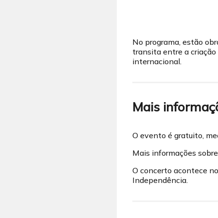
No programa, estão obra
transita entre a criaçã
internacional.
Mais informaç
O evento é gratuito, me
Mais informações sobre 
O concerto acontece no 
Independência.