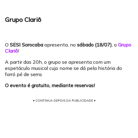
Grupo Clariô
O
SESI Sorocaba
apresenta, no
sábado (18/07)
, o
Grupo
Clariô
!
A partir das 20h, o grupo se apresenta com um
espetáculo musical cujo nome se dá pela história do
forró pé de serra.
O evento é gratuito, mediante reservas!
▾ CONTINUA DEPOIS DA PUBLICIDADE ▾