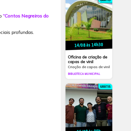
GRÁTIS
co
“Contos Negreiros do
ciais profundas.
14/08 às 14h30
Oficina de criação de
capas de vinil
Criação de capas de vinil
BIBLIOTECA MUNICIPAL
GRÁTIS