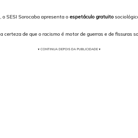
1, o SESI Sorocaba apresenta o
espetáculo gratuito
sociológi
 certeza de que o racismo é motor de guerras e de fissuras so
▾ CONTINUA DEPOIS DA PUBLICIDADE ▾