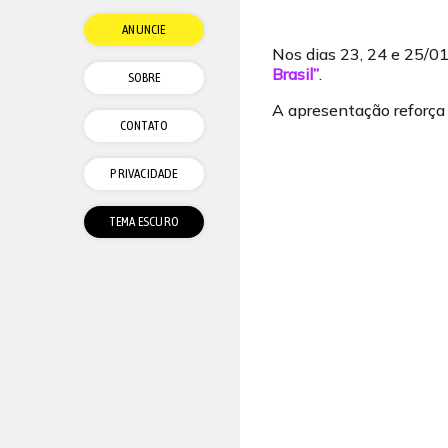
ANUNCIE
Nos dias 23, 24 e 25/0
Brasil”
.
SOBRE
A apresentação reforça a
CONTATO
PRIVACIDADE