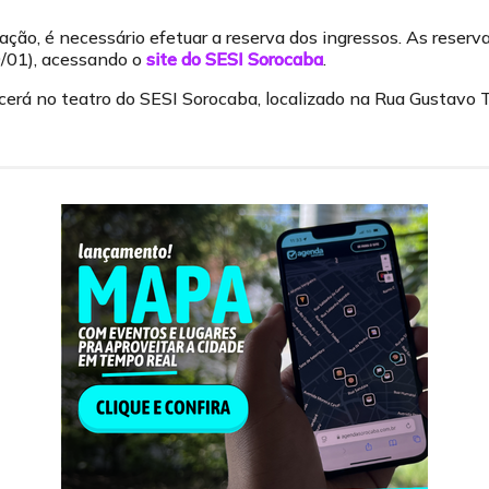
ação, é necessário efetuar a reserva dos ingressos. As reserv
09/01), acessando o
site do SESI Sorocaba
.
rá no teatro do SESI Sorocaba, localizado na Rua Gustavo Te