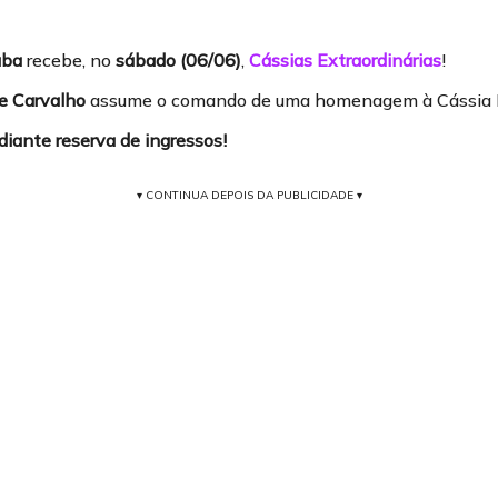
aba
recebe, no
sábado (06/06)
,
Cássias Extraordinárias
!
e Carvalho
assume o comando de uma homenagem à Cássia E
diante reserva de ingressos!
▾ CONTINUA DEPOIS DA PUBLICIDADE ▾