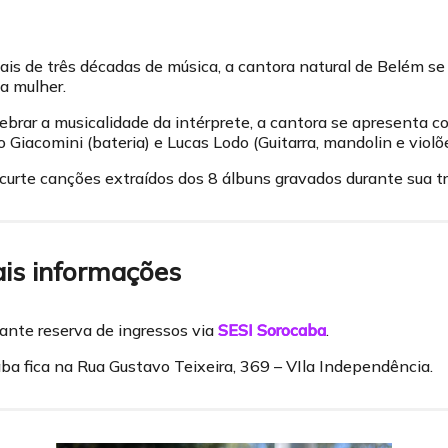
is de três décadas de música, a cantora natural de Belém s
a mulher.
ebrar a musicalidade da intérprete, a cantora se apresenta 
o Giacomini (bateria) e Lucas Lodo (Guitarra, mandolin e violõe
 curte canções extraídos dos 8 álbuns gravados durante sua tr
ais informações
ante reserva de ingressos via
SESI Sorocaba
.
ba fica na Rua Gustavo Teixeira, 369 – VIla Independência.