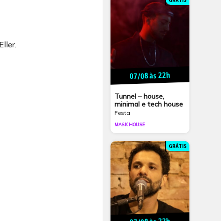
GRÁTIS
ller.
07/08 às 22h
Tunnel – house,
minimal e tech house
Festa
MASK HOUSE
GRÁTIS