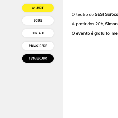
ANUNCIE
O teatro do
SESI Soroc
SOBRE
A partir das 20h,
Simon
O evento é gratuito, me
CONTATO
PRIVACIDADE