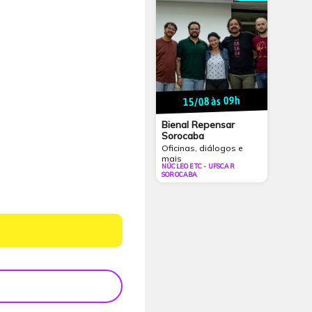
15/08 às 09h
Bienal Repensar
Sorocaba
Oficinas, diálogos e
mais
NÚCLEO ETC - UFSCAR
SOROCABA