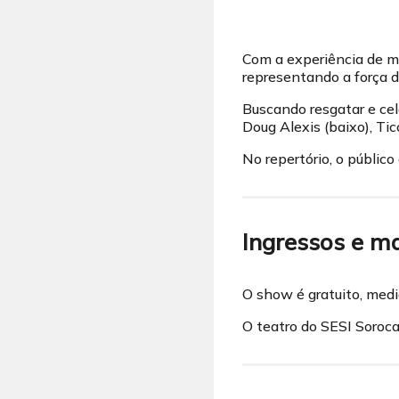
Com a experiência de ma
representando a força d
Buscando resgatar e cel
Doug Alexis (baixo), Tic
No repertório, o público
Ingressos e m
O show é gratuito, medi
O teatro do SESI Soroca