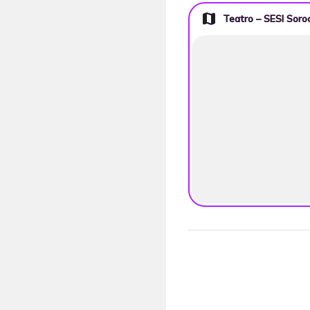
map
Teatro – SESI Soro