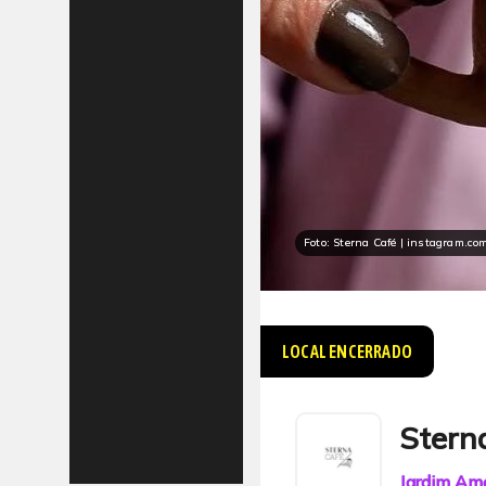
Foto: Sterna Café | instagram.co
LOCAL ENCERRADO
Stern
Jardim Ame