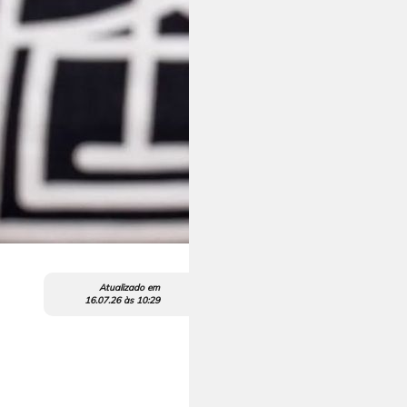
Atualizado em
16.07.26
às
10:29