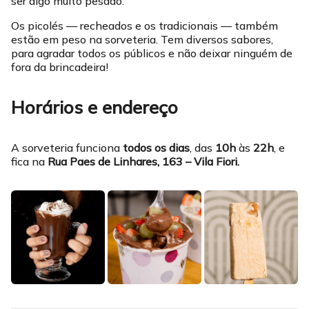
ser algo muito pesado.
Os picolés — recheados e os tradicionais — também
estão em peso na sorveteria. Tem diversos sabores,
para agradar todos os públicos e não deixar ninguém de
fora da brincadeira!
Horários e endereço
A sorveteria funciona
todos os dias
, das
10h
às
22h
, e
fica na
Rua Paes de Linhares, 163 – Vila Fiori.