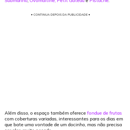
Submarino
,
Ovomaltine, Petit Gateau
e
Pistache
.
▾ CONTINUA DEPOIS DA PUBLICIDADE ▾
Além disso, o espaço também oferece
fondue de frutas
com coberturas variadas, interessantes para os dias em
que bate uma vontade de um docinho, mas não precisa