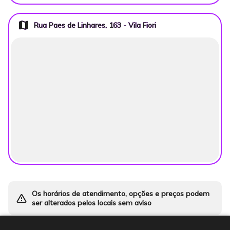
map
Rua Paes de Linhares, 163 - Vila Fiori
Os horários de atendimento, opções e preços podem
warning_amber
ser alterados pelos locais sem aviso