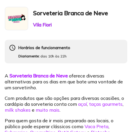
Sorveteria Branca de Neve
Vila Fiori
schedule
Horários de funcionamento
Diariamente:
das 10h às 22h
A
Sorveteria Branca de Neve
oferece diversas
alternativas para os dias em que bate uma vontade de
um sorvetinho.
Com produtos que são opções para diversas ocasiões, o
cardápio da sorveteria conta com
açaí
,
taças
gourmets
,
milk shakes
e
muito mais
.
Para quem gosta de ir mais preparado aos locais, o
público pode esperar clássicos como
Vaca Preta
,