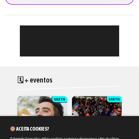
🗓 + eventos
GRÁTIS
GRÁTIS
ACEITA COOKIES?
O Agenda Sorocaba utiliza cookies e serviços de terceiros a fim de obter