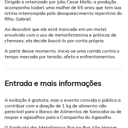
Dirigido e roteirizado por Julio Cesar Mello, a produção
acompanha Isabel, uma mulher de 65 anos que tem sua
rotina interrompida pelo desaparecimento repentino do
filho, Gabriel.
Ao descobrir que ele está trancado em um motel,
envolvido com o uso de metanfetamina e práticas de
chemsex, ela decide buscá-lo por conta própria.
A partir desse momento, inicia-se uma corrida contra o
tempo marcada por tensão, afeto e enfrentamentos.
Entrada e mais informações
A exibição é gratuita, mas o evento convida o público a
contribuir com a doação de 1 kg de alimento não
perecível para o Banco de Alimentos de Sorocaba ou de
roupas e agasalhos para a Campanha do Agasalho.
O Sindicato dos Metalúrgicos fica na Rua Júlio Hanser,