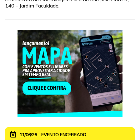
140 – Jardim Faculdade.
event_busy
11/06/26 - EVENTO ENCERRADO