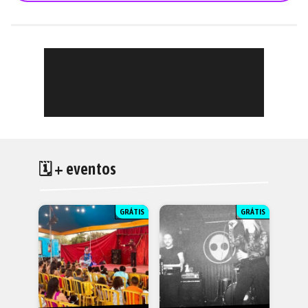
🗓 + eventos
GRÁTIS
GRÁTIS