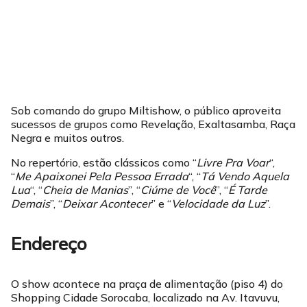
Sob comando do grupo Miltishow, o público aproveita
sucessos de grupos como Revelação, Exaltasamba, Raça
Negra e muitos outros.
No repertório, estão clássicos como “
Livre Pra Voar
“,
“
Me Apaixonei Pela Pessoa Errada
“, “
Tá Vendo Aquela
Lua
“, “
Cheia de Manias
”, “
Ciúme de Você
”, “
É Tarde
Demais
”, “
Deixar Acontecer
” e “
Velocidade da Luz
”.
Endereço
O show acontece na praça de alimentação (piso 4) do
Shopping Cidade Sorocaba, localizado na Av. Itavuvu,