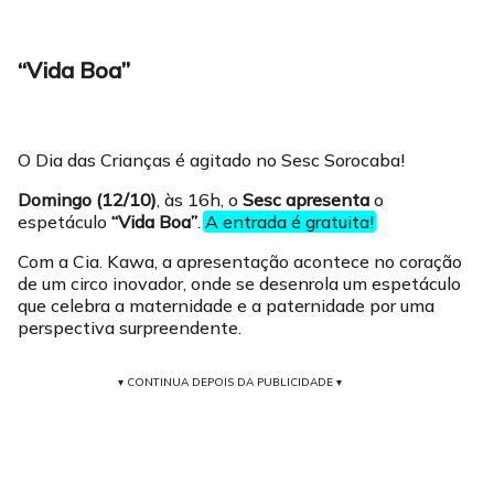
“Vida Boa”
O Dia das Crianças é agitado no Sesc Sorocaba!
Domingo (12/10)
, às 16h, o
Sesc apresenta
o
espetáculo
“Vida Boa”
.
A entrada é gratuita!
Com a Cia. Kawa, a apresentação acontece no coração
de um circo inovador, onde se desenrola um espetáculo
que celebra a maternidade e a paternidade por uma
perspectiva surpreendente.
▾ CONTINUA DEPOIS DA PUBLICIDADE ▾