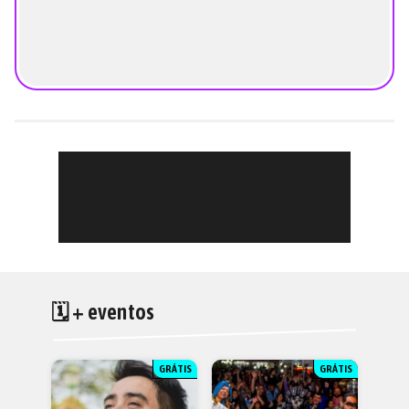
🗓 + eventos
GRÁTIS
GRÁTIS