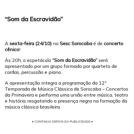
“Som da Escravidão”
A
sexta-feira (24/10)
no
Sesc Sorocaba
é de
concerto
cênico
!
Às 20h, o espetáculo
“Som da Escravidão”
será
apresentado por um grupo formado por quarteto de
cordas, percussão e piano.
A apresentação integra a programação da 12ª
Temporada de Música Clássica de Sorocaba – Concertos
da Primavera e performa uma união entre música, teatro
e história, resgatando a presença negra na formação da
música clássica brasileira.
▾ CONTINUA DEPOIS DA PUBLICIDADE ▾