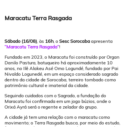
Maracatu Terra Rasgada
Sábado (16/08)
, às
16h
, o
Sesc Sorocaba
apresenta
”Maracatu Terra Rasgada”
!
Fundado em 2023, o Maracatu foi construído por Organ
Danilo Pastura, batuqueiro há aproximadamente 10
anos, no Ilê Alakeu Asé Omo Logundé, fundado por Pai
Nivaldo Logunedé, em um espaço considerado sagrado
dentro da cidade de Sorocaba, terreiro tombado como
patrimônio cultural e imaterial da cidade.
Seguindo cuidados com o Sagrado, a fundação do
Maracatu foi confirmada em um jogo búzios, onde o
Orixá Ayrá será o regente e zelador do grupo.
A cidade já tem uma relação com o maracatu como
movimento; o Terra Rasgada busca, por meio do estudo,