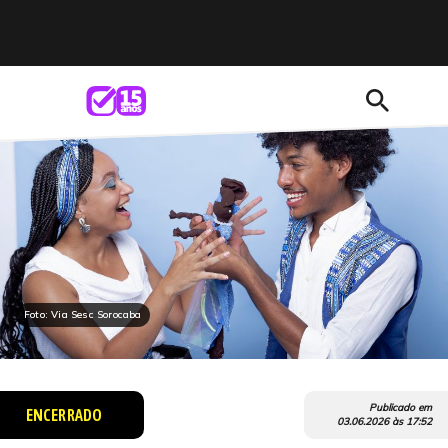
search
Foto: Via Sesc Sorocaba
Publicado em
ENCERRADO
03.06.2026
às
17:52