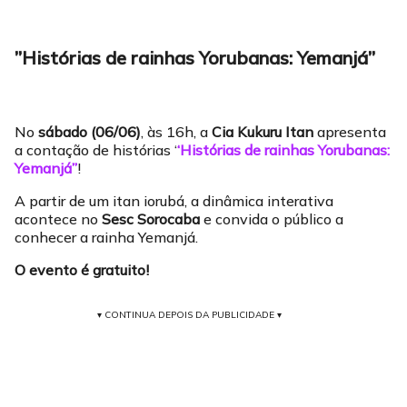
”Histórias de rainhas Yorubanas: Yemanjá”
No
sábado (06/06)
, às 16h, a
Cia Kukuru Itan
apresenta
a contação de histórias ‘
‘Histórias de rainhas Yorubanas:
Yemanjá”
!
A partir de um itan iorubá, a dinâmica interativa
acontece no
Sesc Sorocaba
e convida o público a
conhecer a rainha Yemanjá.
O evento é gratuito!
▾ CONTINUA DEPOIS DA PUBLICIDADE ▾