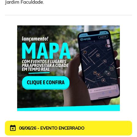
Jardim Faculdade.
event_busy
06/06/26 - EVENTO ENCERRADO