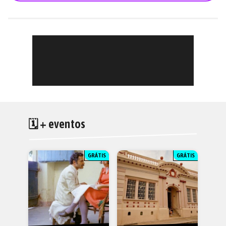
🗓 + eventos
GRÁTIS
GRÁTIS