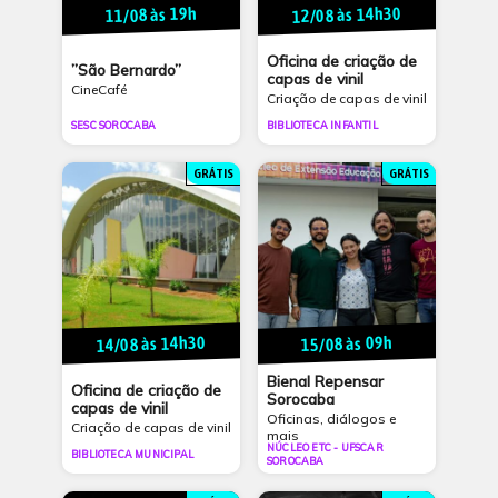
12/08 às 14h30
11/08 às 19h
Oficina de criação de
”São Bernardo”
capas de vinil
CineCafé
Criação de capas de vinil
SESC SOROCABA
BIBLIOTECA INFANTIL
GRÁTIS
GRÁTIS
14/08 às 14h30
15/08 às 09h
Bienal Repensar
Oficina de criação de
Sorocaba
capas de vinil
Oficinas, diálogos e
Criação de capas de vinil
mais
NÚCLEO ETC - UFSCAR
BIBLIOTECA MUNICIPAL
SOROCABA