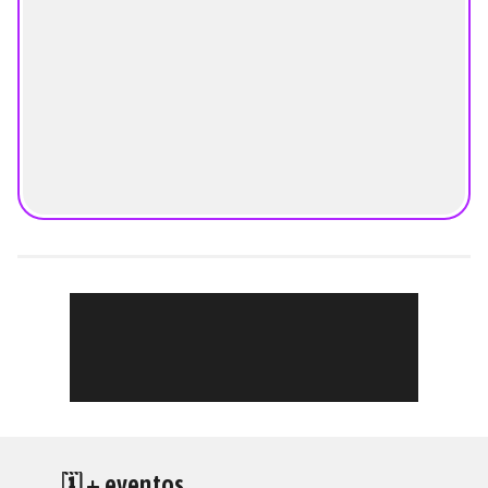
🗓 + eventos