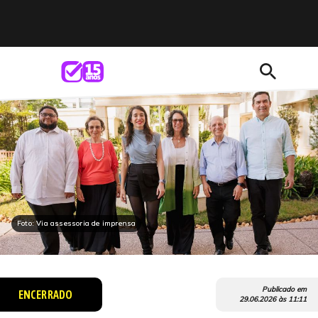
search
Foto: Via assessoria de imprensa
Publicado em
ENCERRADO
29.06.2026
às
11:11