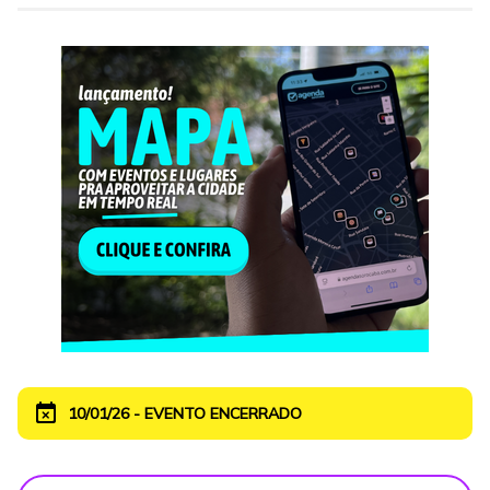
event_busy
10/01/26 - EVENTO ENCERRADO