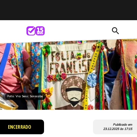
search
Foto: Via Sesc Sorocaba
Publicado em
ENCERRADO
23.12.2025
às
17:15