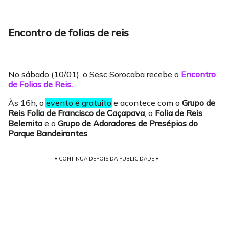
Encontro de folias de reis
No sábado (10/01), o Sesc Sorocaba recebe o
Encontro
de Folias de Reis.
Às 16h, o
evento é gratuito
e acontece com o
Grupo de
Reis Folia de Francisco de Caçapava
, o
Folia de Reis
Belemita
e o
Grupo de Adoradores de Presépios do
Parque Bandeirantes
.
▾ CONTINUA DEPOIS DA PUBLICIDADE ▾