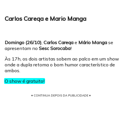
Carlos Careqa e Mario Manga
Domingo (26/10)
,
Carlos Careqa
e
Mário Manga
se
apresentam no
Sesc Sorocaba
!
Às 17h, os dois artistas sobem ao palco em um show
onde a dupla retoma o bom humor característico de
ambos.
O show é gratuito!
▾ CONTINUA DEPOIS DA PUBLICIDADE ▾