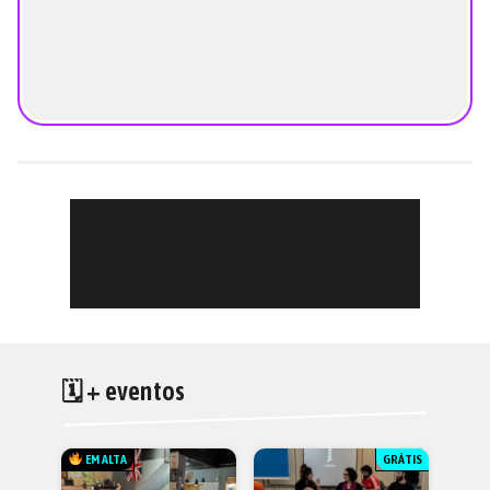
🗓 + eventos
EM ALTA
GRÁTIS