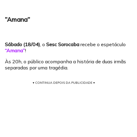
”Amana”
Sábado (18/04)
, o
Sesc Sorocaba
recebe o espetáculo
“Amana”
!
Às 20h, o público acompanha a história de duas irmãs
separadas por uma tragédia.
▾ CONTINUA DEPOIS DA PUBLICIDADE ▾