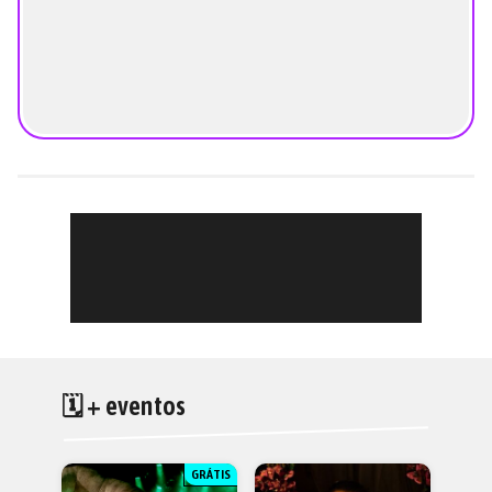
🗓 + eventos
GRÁTIS